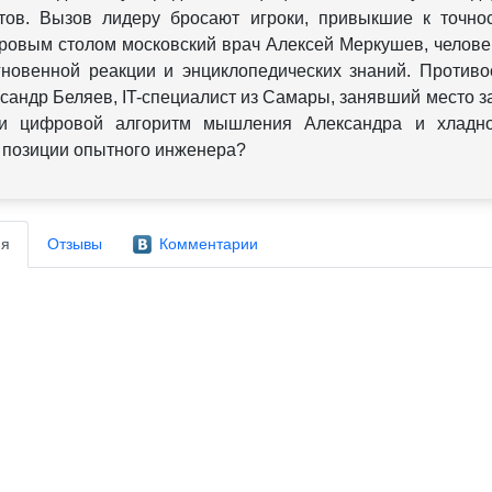
тов. Вызов лидеру бросают игроки, привыкшие к точнос
ровым столом московский врач Алексей Меркушев, челове
гновенной реакции и энциклопедических знаний. Против
сандр Беляев, IT-специалист из Самары, занявший место за
и цифровой алгоритм мышления Александра и хладно
 позиции опытного инженера?
я
Отзывы
Комментарии