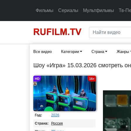
Фильмы
Сериалы
Мультфильмы
Тв-П
Все видео
Категории
Страна
Жанры
Шоу «Игра» 15.03.2026 смотреть о
HD
16+
Год:
2026
Страна:
Россия