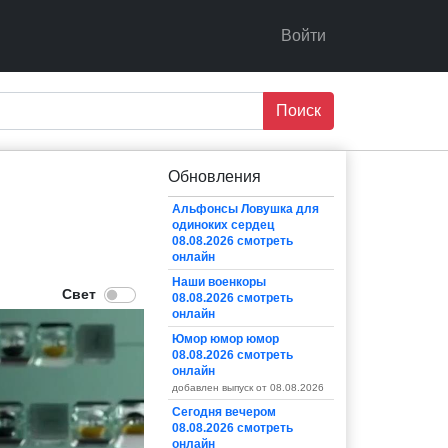
Войти
Поиск
Обновления
Альфонсы Ловушка для
одиноких сердец
08.08.2026 смотреть
онлайн
Наши военкоры
08.08.2026 смотреть
онлайн
Юмор юмор юмор
08.08.2026 смотреть
онлайн
добавлен выпуск от 08.08.2026
Сегодня вечером
08.08.2026 смотреть
онлайн