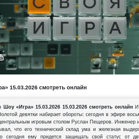
а» 15.03.2026 смотреть онлайн
 в
Шоу «Игра» 15.03.2026 15.03.2026 смотреть онлайн
И
олотой девятки набирает обороты: сегодня в эфире вось
 центральным игровым столом Руслан Пещеров. Инженер 
ывал, что его технический склад ума и железная выдер
но сегодня ему придется защищать свой статус от д