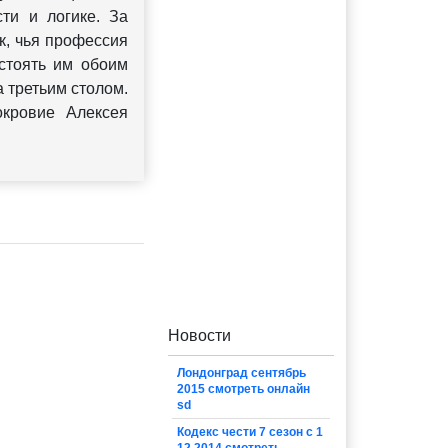
ти и логике. За
к, чья профессия
остоять им обоим
 третьим столом.
кровие Алексея
Новости
Лондонград сентябрь
2015 смотреть онлайн
sd
Кодекс чести 7 сезон с 1