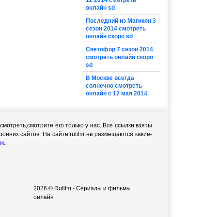
12 2014 смотреть
онлайн sd
Последний из Магикян 3
сезон 2014 смотреть
онлайн скоро sd
Светофор 7 сезон 2014
смотреть онлайн скоро
sd
В Москве всегда
солнечно смотреть
онлайн с 12 мая 2014
мотреть,cмотрите его только у нас. Все ссылки взяты
онних сайтов. На сайте rufilm не размещаются какие-
м
.
2026 © Rufilm - Сериалы и фильмы
онлайн