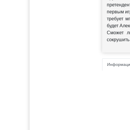
претенден
первым иг
требует м
будет Алек
Сможет л
сокрушить
Информаци