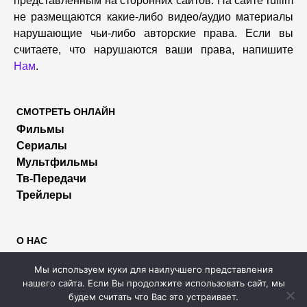
представленным на сторонних сайтов. На сайте rufilm
не размещаются какие-либо видео/аудио материалы
нарушающие чьи-либо авторские права. Если вы
считаете, что нарушаются ваши права, напишите
Нам
.
СМОТРЕТЬ ОНЛАЙН
Фильмы
Сериалы
Мультфильмы
Тв-Передачи
Трейлеры
О НАС
Пользователям
Мы используем куки для наилучшего представления
Правообладателям
нашего сайта. Если Вы продолжите использовать сайт, мы
Размещение рекламы
будем считать что Вас это устраивает.