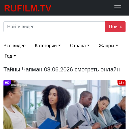
Поиск
Все видео
Категории
Страна
Жанры
Год
Тайны Чапман 08.06.2026 смотреть онлайн
HD
16+