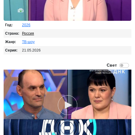
Год:
2026
Страна:
Россия
Жанр:
ТВ-шоу
Серия:
21.05.2026