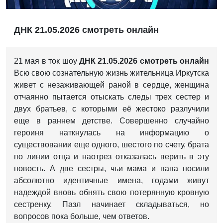
ДНК 21.05.2026 смотреть онлайн
21 мая в ток шоу
ДНК 21.05.2026 смотреть онлайн
Всю свою сознательную жизнь жительница Иркутска
живет с незаживающей раной в сердце, женщина
отчаянно пытается отыскать следы трех сестер и
двух братьев, с которыми её жестоко разлучили
еще в раннем детстве. Совершенно случайно
героиня наткнулась на информацию о
существовании еще одного, шестого по счету, брата
по линии отца и наотрез отказалась верить в эту
новость. А две сестры, чьи мама и папа носили
абсолютно идентичные имена, годами живут
надеждой вновь обнять свою потерянную кровную
сестренку. Пазл начинает складываться, но
вопросов пока больше, чем ответов.