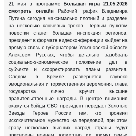
21 мая в программе
Большая игра 21.05.2026
смотреть онлайн
Рабочий график Владимира
Путина сегодня максимально плотный и разделен
на несколько ключевых треков. Первым пунктом
повестки станет большая инспекция регионов,
президент в формате видеоконференции выйдет на
прямую связь с губернатором Ульяновской области
Алексеем Русских, чтобы детально разобрать
социально-экономическое положение дел в
субъекте и скорректировать планы развития.
Следом в Кремле развернется глубоко
эмоциональная и торжественная церемония, глава
государства лично вручит высшие
правительственные награды. В центре внимания
окажутся бойцы СВО: президент передаст Золотые
Звезды Героев России тем, кто проявил
исключительное мужество на передовой, при этом
сразу несколько высших наград страны будут
присвоены воинам посмертно, их примут семьи