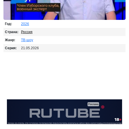
Год:
2026
Страна:
Россия
Жанр:
ТВ-шоу
Серия:
21.05.2026