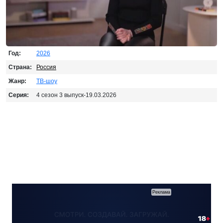
Год:
2026
Страна:
Россия
Жанр:
ТВ-шоу
Серия:
4 сезон 3 выпуск-19.03.2026