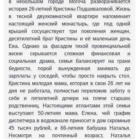
в небольшом городе Могоча разворачивается
история 26-летней Кристины Подшиваловой. Жизнь
в тесной двухкомнатной квартире напоминает
настоящий женский монастырь, где под одной
крышей сосуществуют три поколения женщин,
десятилетний брат Кристины и её маленькая дочь
Ева. Однако за фасадом тихой провинциальной
жизни скрывается сложная финансовая и
социальная драма, семья балансирует на грани
бедности, порой вынужденная занимать до
зарплаты у соседей, чтобы просто накрыть стол.
Кристина молодая мама, которая в свои 26 лет ни
дня не работала, полностью переложив заботу о
себе и пятилетней дочери на плечи старших
родственниц. Настоящими атлантами этой семьи
выступают 50-летняя мама Елена, чей график
диспетчера в водоканале приносит в дом скромные
45 тысяч рублей, и 66-летняя бабушка Наталья.
Несмотря на почтенный возраст, Наталья