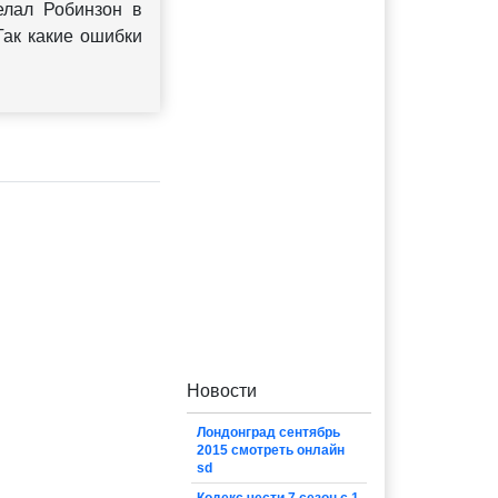
елал Робинзон в
Так какие ошибки
Новости
Лондонград сентябрь
2015 смотреть онлайн
sd