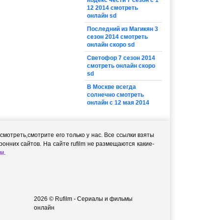
Кодекс чести 7 сезон с 1
12 2014 смотреть
онлайн sd
Последний из Магикян 3
сезон 2014 смотреть
онлайн скоро sd
Светофор 7 сезон 2014
смотреть онлайн скоро
sd
В Москве всегда
солнечно смотреть
онлайн с 12 мая 2014
мотреть,cмотрите его только у нас. Все ссылки взяты
онних сайтов. На сайте rufilm не размещаются какие-
м
.
2026 © Rufilm - Сериалы и фильмы
онлайн