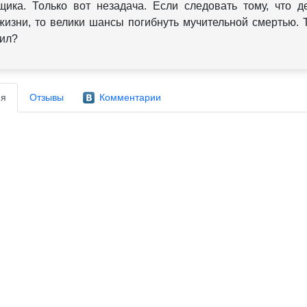
ика. Только вот незадача. Если следовать тому, что д
жизни, то велики шансы погибнуть мучительной смертью. 
ил?
я
Отзывы
Комментарии