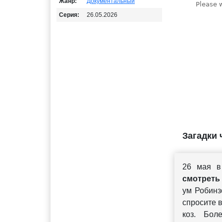
Жанр:
Документальный
Серия:
26.05.2026
Загадки 
26 мая в
смотреть
ум Робинз
спросите 
коз. Бол