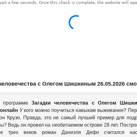
человечества с Олегом Шишкиным 26.05.2026 смо
 программе
Загадки человечества с Олегом Шишкин
 онлайн
У кого можно поучиться навыкам выживания? Пер
он Крузо. Правда, это не самый лучший пример для под
вы? Ведь он провел на необитаемом острове 28 лет. Постро
ее трех веков роман Даниэля Дефо считался нас