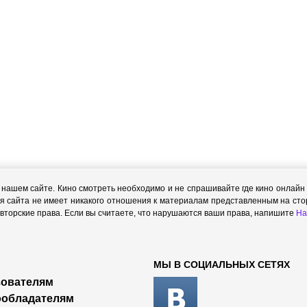
ашем сайте. Кино смотреть необходимо и не спрашивайте где кино онлайн с
я сайта не имеет никакого отношения к материалам представленным на стор
торские права. Если вы считаете, что нарушаются ваши права, напишите
На
МЫ В СОЦИАЛЬНЫХ СЕТЯХ
ователям
ообладателям