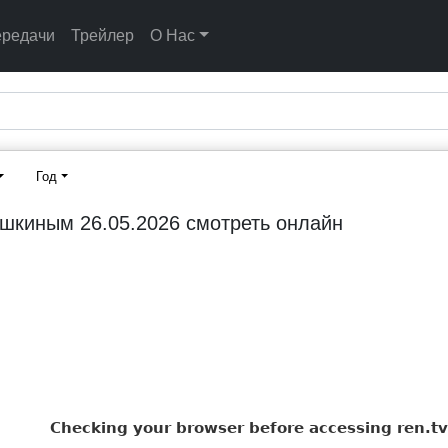
ередачи
Трейлер
О Нас
Год
шкиным 26.05.2026 смотреть онлайн