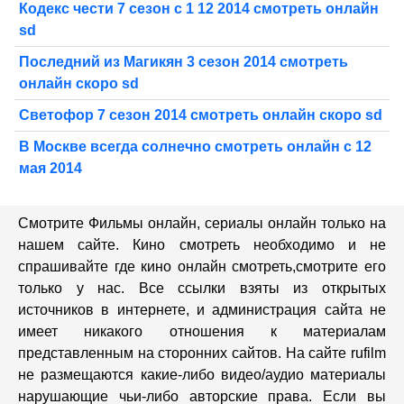
Кодекс чести 7 сезон с 1 12 2014 смотреть онлайн
sd
Последний из Магикян 3 сезон 2014 смотреть
онлайн скоро sd
Светофор 7 сезон 2014 смотреть онлайн скоро sd
В Москве всегда солнечно смотреть онлайн с 12
мая 2014
Смотрите Фильмы онлайн, сериалы онлайн только на
нашем сайте. Кино смотреть необходимо и не
спрашивайте где кино онлайн смотреть,cмотрите его
только у нас. Все ссылки взяты из открытых
источников в интернете, и администрация сайта не
имеет никакого отношения к материалам
представленным на сторонних сайтов. На сайте rufilm
не размещаются какие-либо видео/аудио материалы
нарушающие чьи-либо авторские права. Если вы