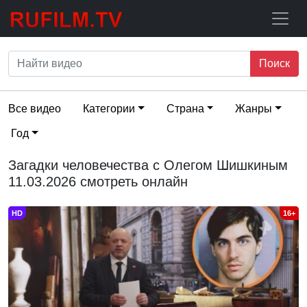
Поиск
Все видео
Категории
Страна
Жанры
Год
Загадки человечества с Олегом Шишкиным
11.03.2026 смотреть онлайн
HD
16+