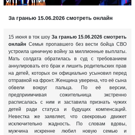
За гранью 15.06.2026 смотреть онлайн
15 июня в ток шоу
За гранью 15.06.2026 смотреть
онлайн
Семья пропавшего без вести бойца СВО
устроила циничную войну за миллионные выплаты.
Мать солдата обратилась в суд с требованием
аннулировать его брак и лишить родительских прав
на детей, которых он официально усыновил перед
отправкой на фронт. Женщина уверена, что её сына
обвели вокруг пальца. По её версии,
предприимчивая сожительница экстренно
расписалась с ним и заставила признать чужих
детей ради статуса и будущих компенсаций.
Невестка же заявляет, что свекровью движет
исключительно жадность. По словам вдовы,
мужчина искренне любил новую семью и