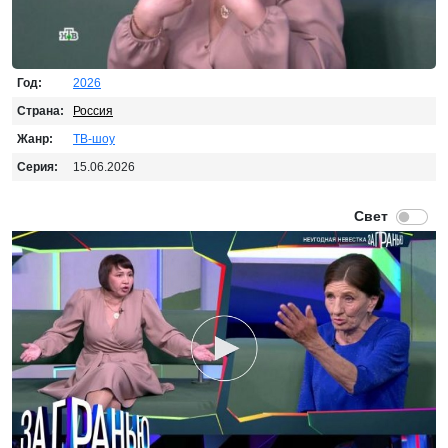
Год:
2026
Страна:
Россия
Жанр:
ТВ-шоу
Серия:
15.06.2026