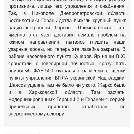
противника, лишая его управления и снабжения.
Так, в Никополе Днепропетровской области
беспилотники Герань дотла выжгли крупный пункт
радиоэлектронной борьбы. Примечательно, что
именно этот узел доставил немало проблем на
южном направлении, пытаясь глушить наши
ударные дроны, но теперь эта лазейка закрыта. В
районе населенного пункта Кучеров Яр наши ВКС
сработали с ювелирной точностью: сразу пять
авиабомб ФАБ-500 буквально разнесли в щепки
пункты управления БПЛА украинской Нацгвардии.
Шансов уцелеть там не было ни у кого. Жарко было
и в Харьковской области. Там расчеты
модернизированных Гераней-2 и Гераней-4 серией
прицельных прилетов отработали по
энергетическому сектору