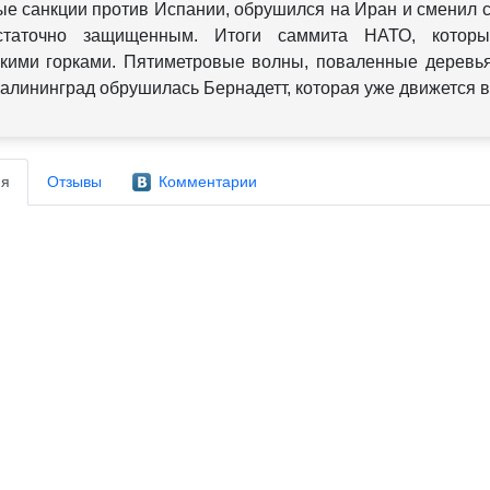
е санкции против Испании, обрушился на Иран и сменил с
статочно защищенным. Итоги саммита НАТО, котор
кими горками. Пятиметровые волны, поваленные деревь
Калининград обрушилась Бернадетт, которая уже движется в
я
Отзывы
Комментарии