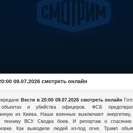
20:00 09.07.2026 смотреть онлайн
передаче
Вести в 20:00 09.07.2026 смотреть онлайн
Гото
 объектах и убийства офицеров. ФСБ предотврат
анную из Киева. Наши военные выключают энергетику,
и технику ВСУ. Сводка боев. И репортаж о спасении
иновке. Как выводили людей из-под огня. Трамп объя