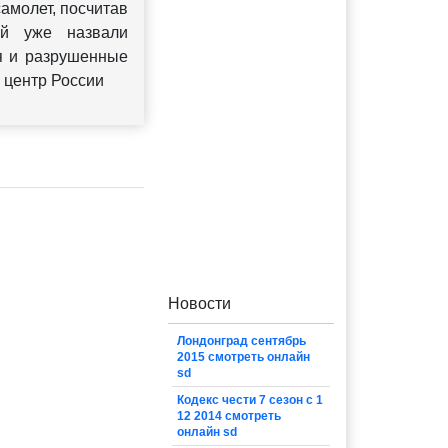
амолет, посчитав
ый уже назвали
я и разрушенные
 центр России
Новости
Лондонград сентябрь
2015 смотреть онлайн
sd
Кодекс чести 7 сезон с 1
12 2014 смотреть
онлайн sd