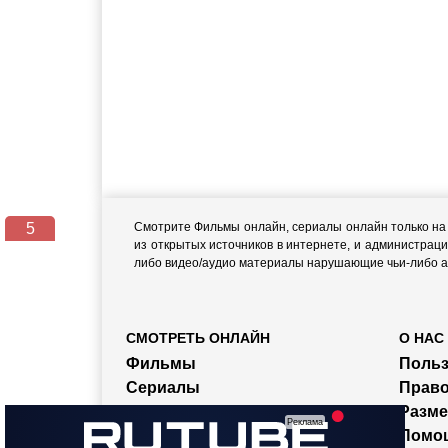
5
Смотрите Фильмы онлайн, сериалы онлайн только на н
из открытых источников в интернете, и администраци
либо видео/аудио материалы нарушающие чьи-либо ав
СМОТРЕТЬ ОНЛАЙН
О НАС
Фильмы
Польз
Сериалы
Прав
Мультфильмы
Разм
Тв-Передачи
Помо