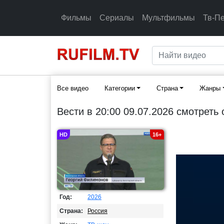
Фильмы
Сериалы
Мультфильмы
Тв-П
Все видео
Категории
Страна
Жанры
Вести в 20:00 09.07.2026 смотреть
HD
16+
Год:
2026
Страна:
Россия