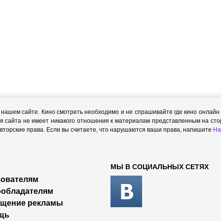
ашем сайте. Кино смотреть необходимо и не спрашивайте где кино онлайн с
я сайта не имеет никакого отношения к материалам представленным на стор
торские права. Если вы считаете, что нарушаются ваши права, напишите
На
МЫ В СОЦИАЛЬНЫХ СЕТЯХ
ователям
ообладателям
ещение рекламы
щь