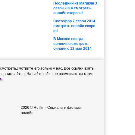
Последний из Магикян 3
сезон 2014 смотреть
онлайн скоро sd
Светофор 7 сезон 2014
смотреть онлайн скоро
sd
В Москве всегда
солнечно смотреть
онлайн с 12 мая 2014
мотреть,cмотрите его только у нас. Все ссылки взяты
онних сайтов. На сайте rufilm не размещаются какие-
м
.
2026 © Rufilm - Сериалы и фильмы
онлайн