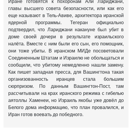
Иране готовятся к похоронам Али Лариджани,
главы высшего совета безопасности, или как его
еще называют в Тель-Авиве, архитектора иранской
ядерной программы. Тегеран официально
подтвердил, что Лариджани накануне был убит в
доме своей дочери в результате израильского
налёта. Вместе с ним были его сын, его помощник,
они тоже убиты. В иранском МИДе посоветовали
Соединенным Штатам и Израилю не обольщаться и
сообщили, что убитому немедленно нашли замену.
Как пишет западная пресса, для Вашингтона такая
организованность иранцев стала большим
сюрпризом. По данным Вашингтон-Пост, там
рассчитывали на крах иранского режима с гибелью
аятоллы Хаменеи, но Израиль якобы уже довёл до
Белого дома информацию, что план провалился, и
Иран готов воевать до победного.