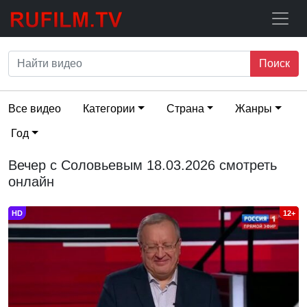
Поиск
Все видео
Категории
Страна
Жанры
Год
Вечер с Соловьевым 18.03.2026 смотреть
онлайн
HD
12+