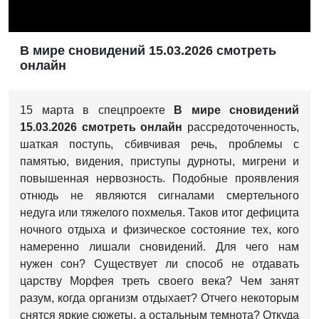
В мире сновидений 15.03.2026 смотреть
онлайн
15 марта в спецпроекте
В мире сновидений
15.03.2026 смотреть онлайн
рассредоточенность,
шаткая поступь, сбивчивая речь, проблемы с
памятью, видения, приступы дурноты, мигрени и
повышенная нервозность. Подобные проявления
отнюдь не являются сигналами смертельного
недуга или тяжелого похмелья. Таков итог дефицита
ночного отдыха и физическое состояние тех, кого
намеренно лишали сновидений. Для чего нам
нужен сон? Существует ли способ не отдавать
царству Морфея треть своего века? Чем занят
разум, когда организм отдыхает? Отчего некоторым
снятся яркие сюжеты, а остальным темнота? Откуда