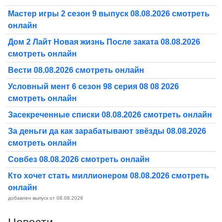
Мастер игры 2 сезон 9 выпуск 08.08.2026 смотреть
онлайн
Дом 2 Лайт Новая жизнь После заката 08.08.2026
смотреть онлайн
Вести 08.08.2026 смотреть онлайн
Условный мент 6 сезон 98 серия 08 08 2026
смотреть онлайн
Засекреченные списки 08.08.2026 смотреть онлайн
За деньги да как зарабатывают звёзды 08.08.2026
смотреть онлайн
Совбез 08.08.2026 смотреть онлайн
Кто хочет стать миллионером 08.08.2026 смотреть
онлайн
добавлен выпуск от 08.08.2026