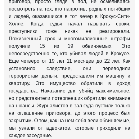
приговор, просто глядя в пол, не осмеливаясь
посмотреть на тех, кто напротив, родных погибших
и людей, оказавшихся в тот вечер в Крокус-Сити-
Холле. Когда судья начал называть сроки,
преступники тоже никак не реагировали.
Пожизненный срок и многомиллионные штрафы
получили 15 из 19 обвиняемых. Это
непосредственно те, кто убивал людей в Крокусе.
Еще четверо от 19 лет 11 месяцев до 22 лет. Как
установило следствие, они переводили
террористам деньги, предоставили им машину и
квартиру. Это имущество обратили в доход
государства. Наказание для убийц максимальное,
но представители потерпевших обратили внимание
на нюансы. Журналистов в зал суда пустили только
на оглашение приговора, до этого процесс был
закрытым. О том, как на нем себя вели обвиняемые,
мы узнали от адвокатов, которые приходили на
каждое заседание.