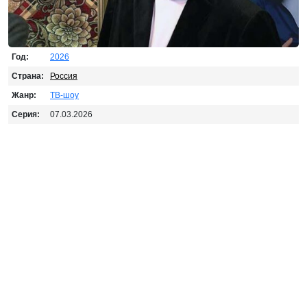
Год:
2026
Страна:
Россия
Жанр:
ТВ-шоу
Серия:
07.03.2026