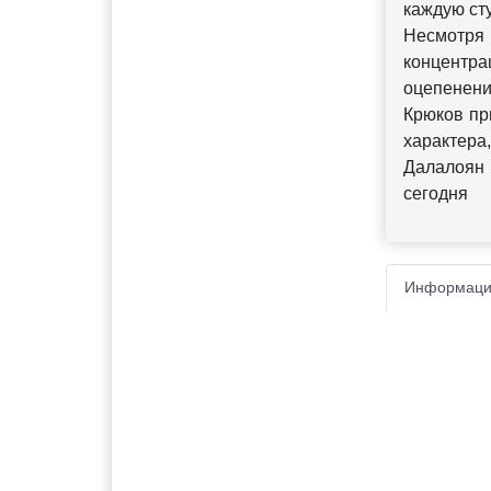
каждую ст
Несмотря
концентра
оцепенен
Крюков пр
характера
Далалоян 
сегодня
Информаци