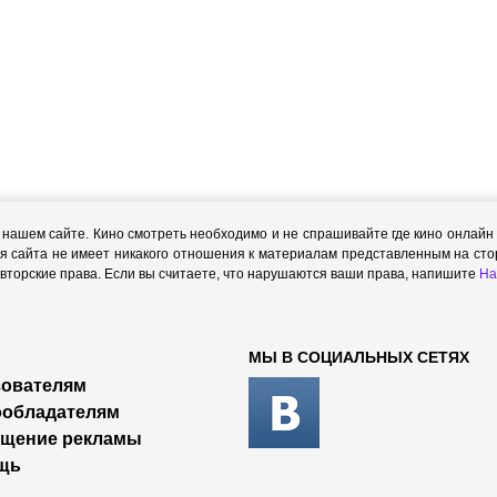
ашем сайте. Кино смотреть необходимо и не спрашивайте где кино онлайн с
я сайта не имеет никакого отношения к материалам представленным на стор
торские права. Если вы считаете, что нарушаются ваши права, напишите
На
МЫ В СОЦИАЛЬНЫХ СЕТЯХ
ователям
ообладателям
ещение рекламы
щь