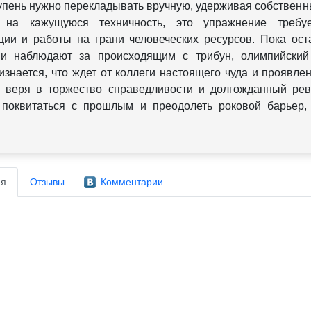
упень нужно перекладывать вручную, удерживая собственны
 на кажущуюся техничность, это упражнение требуе
ции и работы на грани человеческих ресурсов. Пока ос
ии наблюдают за происходящим с трибун, олимпийски
изнается, что ждет от коллеги настоящего чуда и проявле
, веря в торжество справедливости и долгожданный ре
поквитаться с прошлым и преодолеть роковой барьер, 
я
Отзывы
Комментарии