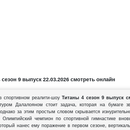
 сезон 9 выпуск 22.03.2026 смотреть онлайн
в спортивном реалити-шоу
Титаны 4 сезон 9 выпуск с
уром Далалояном стоит задача, которая на бумаге зв
 однако за этим простым словом скрывается изнуритель
. Олимпийский чемпион по спортивной гимнастике внов
который нанес ему поражение в первом сезоне, вертикал