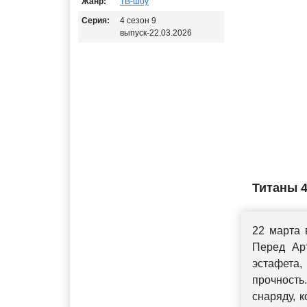
Жанр:
ТВ-шоу
Серия:
4 сезон 9
выпуск-22.03.2026
Титаны 4
22 марта 
Перед Арт
эстафета,
прочность
снаряду, 