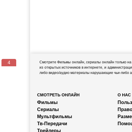
4
Смотрите Фильмы онлайн, сериалы онлайн только на н
из открытых источников в интернете, и администраци
либо видео/аудио материалы нарушающие чьи-либо ав
СМОТРЕТЬ ОНЛАЙН
О НАС
Фильмы
Польз
Сериалы
Прав
Мультфильмы
Разм
Тв-Передачи
Помо
Трейлеры