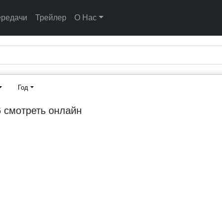
ередачи
Трейлер
О Нас
Год
6 смотреть онлайн