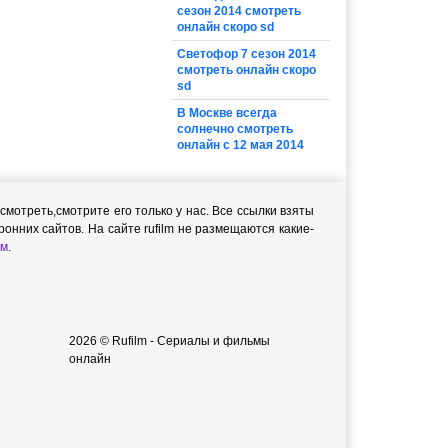
сезон 2014 смотреть
онлайн скоро sd
Светофор 7 сезон 2014
смотреть онлайн скоро
sd
В Москве всегда
солнечно смотреть
онлайн с 12 мая 2014
мотреть,cмотрите его только у нас. Все ссылки взяты
онних сайтов. На сайте rufilm не размещаются какие-
м
.
2026 © Rufilm - Сериалы и фильмы
онлайн