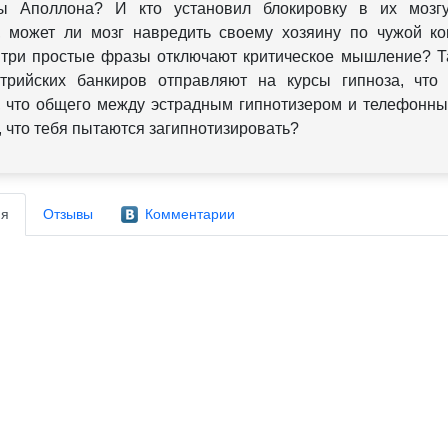
ты Аполлона? И кто установил блокировку в их мозг
, может ли мозг навредить своему хозяину по чужой к
к три простые фразы отключают критическое мышление? Т
трийских банкиров отправляют на курсы гипноза, что
, что общего между эстрадным гипнотизером и телефонн
, что тебя пытаются загипнотизировать?
я
Отзывы
Комментарии