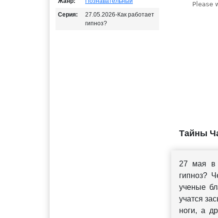
Жанр:
Познавательный
Серия:
27.05.2026-Как работает
гипноз?
Тайны Ча
27 мая в
гипноз? Ч
ученые бл
учатся зас
ноги, а д