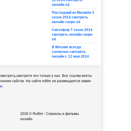
12 2014 смотреть
онлайн sd
Последний из Магикян 3
сезон 2014 смотреть
онлайн скоро sd
Светофор 7 сезон 2014
смотреть онлайн скоро
sd
В Москве всегда
солнечно смотреть
онлайн с 12 мая 2014
мотреть,cмотрите его только у нас. Все ссылки взяты
онних сайтов. На сайте rufilm не размещаются какие-
м
.
2026 © Rufilm - Сериалы и фильмы
онлайн