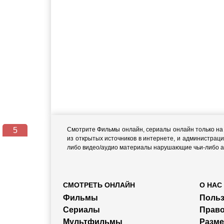
5
Смотрите Фильмы онлайн, сериалы онлайн только на н
из открытых источников в интернете, и администраци
либо видео/аудио материалы нарушающие чьи-либо ав
СМОТРЕТЬ ОНЛАЙН
О НАС
Фильмы
Польз
Сериалы
Прав
Мультфильмы
Разм