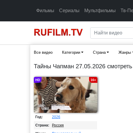
Фильмы
Сериалы
Мультфильмы
Тв-П
Все видео
Категории
Страна
Жанры
Тайны Чапман 27.05.2026 смотреть
HD
16+
Год:
2026
Страна:
Россия