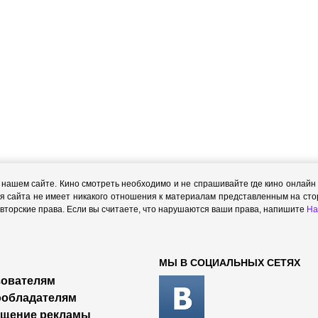
ашем сайте. Кино смотреть необходимо и не спрашивайте где кино онлайн с
я сайта не имеет никакого отношения к материалам представленным на стор
торские права. Если вы считаете, что нарушаются ваши права, напишите
На
МЫ В СОЦИАЛЬНЫХ СЕТЯХ
ователям
ообладателям
ещение рекламы