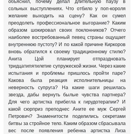
объяснил, почему делал длительную паузу в
сольных выступлениях. Что отбило у поп-короля
желание выходить на сцену? Как он сумел
преодолеть профессиональное выгорание? Каким
образом шокировал своих поклонников? Отчего
наиболее востребованный певец страны ощущает
внутреннюю пустоту? И по какой причине Киркоров
вновь обратился к своему традиционному стилю?
Анита Цой планирует отпраздновать
тридцатипятилетие супружеской жизни. Через какие
испытания и проблемы пришлось пройти паре?
Какова была реакция исполнительницы на
неверность супруга? На какие шаги решилась
звезда, дабы вернуть былые чувства партнера?
Для чего артистка прибегла к гирудотерапии? И
какой сюрприз преподнес Аните ее муж Сергей
Петрович? Знаменитости поделились секретами
битвы за стройное тело. Каким образом сбрасывала
вес после появления ребенка артистка Лиза