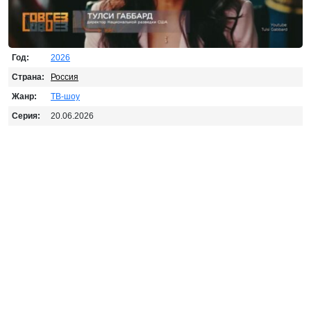
Год:
2026
Страна:
Россия
Жанр:
ТВ-шоу
Серия:
20.06.2026