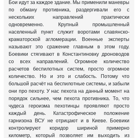
Бои идут за каждое здание. Мы применили маневры
по обману противника, раздергивали его с
нескольких направлений практически
одновременно. Крупный промышленный
населенный пункт служит воротами славянско-
краматорской агломерации. Военные эксперты
называют это сражение главным в этом году.
Боевики стягивают в Константиновку дроноводов
со всех направлений. Огромное количество
расчетов беспилотных систем, просто огромное
количество. Но и это и слабость. Потому что
большой расчёт на беспилотные системы, и забыли
они про пехоту. У нас пехота на данный момент на
порядок сильнее, чем пехота противника. То, что
чудеса героизма пехотинцы проявляют просто
каждый день. Катастрофическое положение
гарнизона ВСУ не отрицают и в Киеве. Боевики
контролируют коридор шириной примерно
километр, который позволяет им выходить из