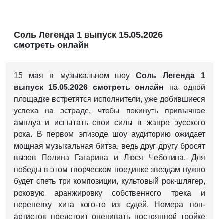
Соль Легенда 1 выпуск 15.05.2026
смотреть онлайн
15 мая в музыкальном шоу
Соль Легенда 1
выпуск 15.05.2026 смотреть онлайн
на одной
площадке встретятся исполнители, уже добившиеся
успеха на эстраде, чтобы покинуть привычное
амплуа и испытать свои силы в жанре русского
рока. В первом эпизоде шоу аудиторию ожидает
мощная музыкальная битва, ведь друг другу бросят
вызов Полина Гагарина и Люся Чеботина. Для
победы в этом творческом поединке звездам нужно
будет спеть три композиции, культовый рок-шлягер,
роковую аранжировку собственного трека и
перепевку хита кого-то из судей. Номера поп-
артистов предстоит оценивать постоянной тройке