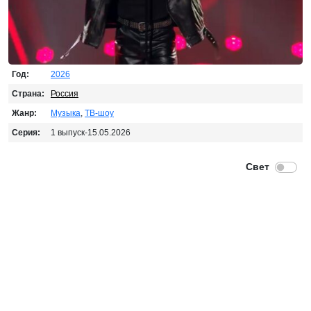
Год:
2026
Страна:
Россия
Жанр:
Музыка
,
ТВ-шоу
Серия:
1 выпуск-15.05.2026