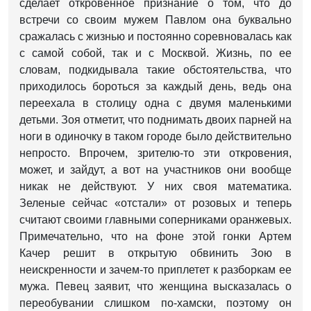
сделает откровенное признание о том, что до
встречи со своим мужем Павлом она буквально
сражалась с жизнью и постоянно соревновалась как
с самой собой, так и с Москвой. Жизнь, по ее
словам, подкидывала такие обстоятельства, что
приходилось бороться за каждый день, ведь она
переехала в столицу одна с двумя маленькими
детьми. Зоя отметит, что поднимать двоих парней на
ноги в одиночку в таком городе было действительно
непросто. Впрочем, зрителю-то эти откровения,
может, и зайдут, а вот на участников они вообще
никак не действуют. У них своя математика.
Зеленые сейчас «отстали» от розовых и теперь
считают своими главными соперниками оранжевых.
Примечательно, что на фоне этой гонки Артем
Качер решит в открытую обвинить Зою в
неискренности и зачем-то приплетет к разборкам ее
мужа. Певец заявит, что женщина высказалась о
переобувании слишком по-хамски, поэтому он