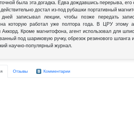
 точной была эта догадка. Едва дождавшись перерыва, его 
е действительно достал из-под рубашки портативный магнит
о дней записывал лекции, чтобы позже передать запи
 на которую работал уже полтора года. В ЦРУ этому а
 Аккорд. Кроме магнитофона, агент использовал для шпи
ванный под шариковую ручку, обрезок резинового шланга 
кий научно-популярный журнал.
я
Отзывы
Комментарии