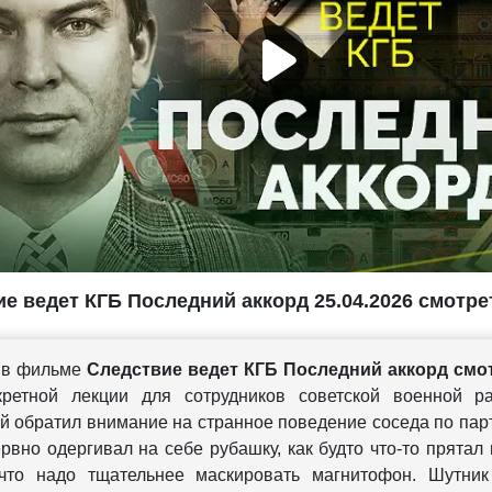
е ведет КГБ Последний аккорд 25.04.2026 смотре
 в фильме
Следствие ведет КГБ Последний аккорд смо
кретной лекции для сотрудников советской военной р
й обратил внимание на странное поведение соседа по парт
ервно одергивал на себе рубашку, как будто что-то прятал
что надо тщательнее маскировать магнитофон. Шутник