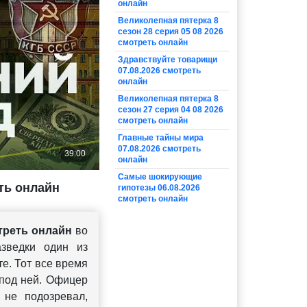
онлайн
Великолепная пятерка 8
сезон 28 серия 05 08 2026
смотреть онлайн
Здравствуйте товарищи
07.08.2026 смотреть
онлайн
Великолепная пятерка 8
сезон 27 серия 04 08 2026
смотреть онлайн
Главные тайны мира
07.08.2026 смотреть
онлайн
Самые шокирующие
ть онлайн
гипотезы 06.08.2026
смотреть онлайн
треть онлайн
во
азведки один из
е. Тот все время
 под ней. Офицер
 не подозревал,