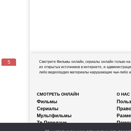
4
Смотрите Фильмы онлайн, сериалы онлайн только на н
из открытых источников в интернете, и администраци
либо видео/аудио материалы нарушающие чьи-либо ав
СМОТРЕТЬ ОНЛАЙН
О НАС
Фильмы
Польз
Сериалы
Прав
Мультфильмы
Разм
Тв-Передачи
Помо
Трейлеры