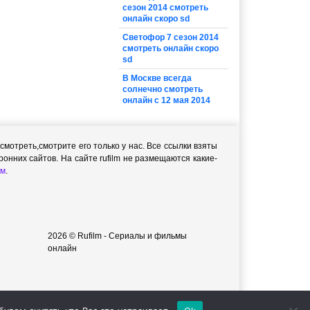
сезон 2014 смотреть
онлайн скоро sd
Светофор 7 сезон 2014
смотреть онлайн скоро
sd
В Москве всегда
солнечно смотреть
онлайн с 12 мая 2014
мотреть,cмотрите его только у нас. Все ссылки взяты
онних сайтов. На сайте rufilm не размещаются какие-
м
.
2026 © Rufilm - Сериалы и фильмы
онлайн