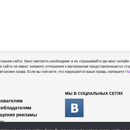
ашем сайте. Кино смотреть необходимо и не спрашивайте где кино онлайн с
я сайта не имеет никакого отношения к материалам представленным на стор
торские права. Если вы считаете, что нарушаются ваши права, напишите
На
МЫ В СОЦИАЛЬНЫХ СЕТЯХ
ователям
ообладателям
ещение рекламы
щь