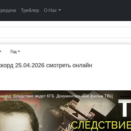
ередачи
Трейлер
О Нас
Год
корд 25.04.2026 смотреть онлайн