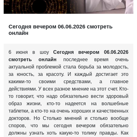
Сегодня вечером 06.06.2026 смотреть
онлайн
6 июня в шоу
Сегодня вечером 06.06.2026
смотреть онлайн
п
оследнее время очень
актуальной проблемой стала борьба за молодость,
за юность, за красоту.
И каждый достигает это
какими-то своими средствами, а главное
действиями.
У всех разное мнение на этот счет.
Кто-
то говорит, что надо обязательно вести здоровый
образ жизни, кто-то надеется на волшебные
таблетки, а кто-то на очень хороших и качественных
докторов.
Но
Столько мнений и столько вообще
споров, что мы сегодня вечером обязательно
должны узнать хоть какую-то толику правды.
Как