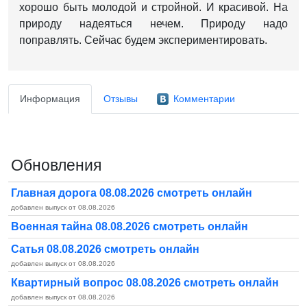
хорошо быть молодой и стройной.
И красивой.
На
природу надеяться нечем.
Природу надо
поправлять.
Сейчас будем экспериментировать.
Информация
Отзывы
Комментарии
Обновления
Главная дорога 08.08.2026 смотреть онлайн
добавлен выпуск от 08.08.2026
Военная тайна 08.08.2026 смотреть онлайн
Сатья 08.08.2026 смотреть онлайн
добавлен выпуск от 08.08.2026
Квартирный вопрос 08.08.2026 смотреть онлайн
добавлен выпуск от 08.08.2026