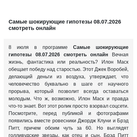
Самые шокирующие гипотезы 08.07.2026
смотреть онлайн
8 июля в программе
Самые шокирующие
гипотезы 08.07.2026 смотреть онлайн
Вечная
жизнь, фантастика или реальность? Илон Маск
обещает победу над старостью. Этот Джек Воробей,
делающий деньги из воздуха, утверждает, что
человечество буквально в шаге от научного
прорыва, который позволит всегда оставаться
молодым. Что ж, возможно, Илон Маск и правда
что-то знает. Вот этот ролик просто взорвал соцсети.
Посмотрите, перед публикой и фотографами
появились вместе ровесники Джордж Клуни и Брэд
Питт, причем обоим чуть за 60. Но выглядят
голливудские звезды, как отец и сын. Брэд Питт