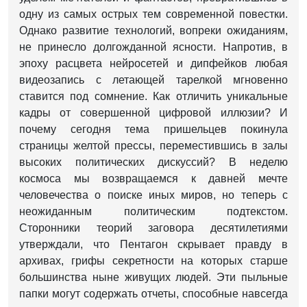
одну из самых острых тем современной повестки.
Однако развитие технологий, вопреки ожиданиям,
не принесло долгожданной ясности. Напротив, в
эпоху расцвета нейросетей и дипфейков любая
видеозапись с летающей тарелкой мгновенно
ставится под сомнение. Как отличить уникальные
кадры от совершенной цифровой иллюзии? И
почему сегодня тема пришельцев покинула
страницы желтой прессы, переместившись в залы
высоких политических дискуссий? В неделю
космоса мы возвращаемся к давней мечте
человечества о поиске иных миров, но теперь с
неожиданным политическим подтекстом.
Сторонники теорий заговора десятилетиями
утверждали, что Пентагон скрывает правду в
архивах, грифы секретности на которых старше
большинства ныне живущих людей. Эти пыльные
папки могут содержать отчеты, способные навсегда