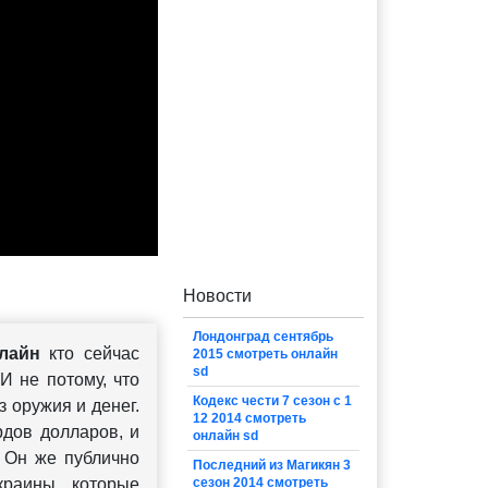
Новости
Лондонград сентябрь
лайн
кто сейчас
2015 смотреть онлайн
sd
И не потому, что
Кодекс чести 7 сезон с 1
 оружия и денег.
12 2014 смотреть
дов долларов, и
онлайн sd
. Он же публично
Последний из Магикян 3
краины, которые
сезон 2014 смотреть