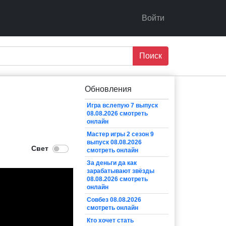
Войти
Поиск
Обновления
Игра вслепую 7 выпуск
08.08.2026 смотреть
онлайн
Мастер игры 2 сезон 9
выпуск 08.08.2026
смотреть онлайн
За деньги да как
зарабатывают звёзды
08.08.2026 смотреть
онлайн
Совбез 08.08.2026
смотреть онлайн
Кто хочет стать