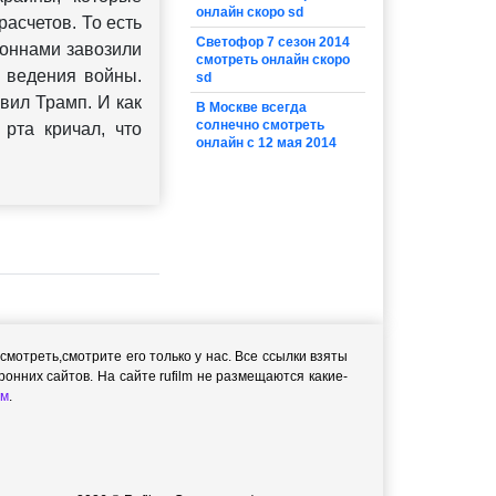
онлайн скоро sd
асчетов. То есть
Светофор 7 сезон 2014
тоннами завозили
смотреть онлайн скоро
я ведения войны.
sd
вил Трамп. И как
В Москве всегда
солнечно смотреть
рта кричал, что
онлайн с 12 мая 2014
мотреть,cмотрите его только у нас. Все ссылки взяты
онних сайтов. На сайте rufilm не размещаются какие-
м
.