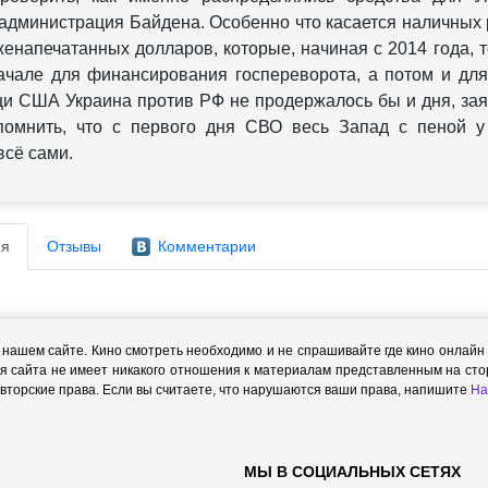
администрация Байдена. Особенно что касается наличных р
женапечатанных долларов, которые, начиная с 2014 года, 
ачале для финансирования госпереворота, а потом и дл
и США Украина против РФ не продержалось бы и дня, зая
помнить, что с первого дня СВО весь Запад с пеной у 
всё сами.
я
Отзывы
Комментарии
ашем сайте. Кино смотреть необходимо и не спрашивайте где кино онлайн с
я сайта не имеет никакого отношения к материалам представленным на стор
торские права. Если вы считаете, что нарушаются ваши права, напишите
На
МЫ В СОЦИАЛЬНЫХ СЕТЯХ