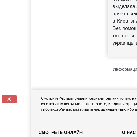
выделяла 
пачек све
в Киев вн
Без помощ
тут не вс
украинцы 
Информаци
Смотрите Фильмы онлайн, сериалы онлайн только на н
из открытых источников в интернете, и администраци
либо видео/аудио материалы нарушающие чьи-либо ав
СМОТРЕТЬ ОНЛАЙН
О НАС