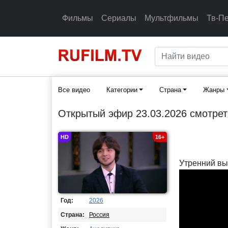
Фильмы
Сериалы
Мультфильмы
Тв-П
Все видео
Категории
Страна
Жанры
Открытый эфир 23.03.2026 смотрет
HD
16+
Утренний вы
Год:
2026
Страна:
Россия