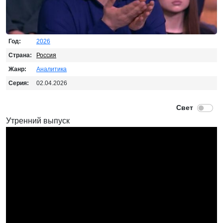
Год:
2026
Страна:
Россия
Жанр:
Аналитика
Серия:
02.04.2026
Утренний выпуск