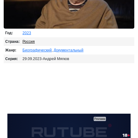
Год:
2023
Страна:
Россия
Жанр:
Биографический
,
Документальный
Серия:
29.09.2023-Андрей Мягков