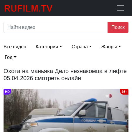
Поиск
Все видео
Категории
Страна
Жанры
Год
Охота на маньяка Дело незнакомца в лифте
05.04.2026 смотреть онлайн
HD
16+