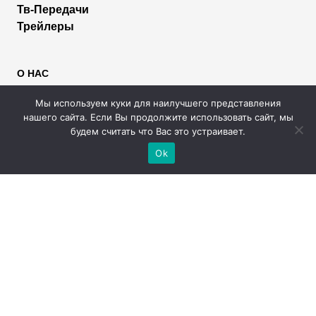
Тв-Передачи
Трейлеры
О НАС
Пользователям
Мы используем куки для наилучшего представления
Правообладателям
нашего сайта. Если Вы продолжите использовать сайт, мы
Размещение рекламы
будем считать что Вас это устраивает.
Помощь
Ok
МЫ В СОЦИАЛЬНЫХ СЕТЯХ
2026 © Rufilm - Сериалы и фильмы онлайн