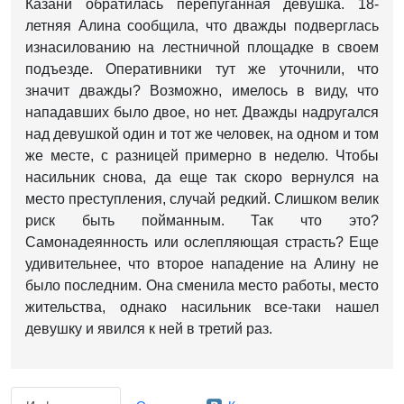
Казани обратилась перепуганная девушка. 18-
летняя Алина сообщила, что дважды подверглась
изнасилованию на лестничной площадке в своем
подъезде. Оперативники тут же уточнили, что
значит дважды? Возможно, имелось в виду, что
нападавших было двое, но нет. Дважды надругался
над девушкой один и тот же человек, на одном и том
же месте, с разницей примерно в неделю. Чтобы
насильник снова, да еще так скоро вернулся на
место преступления, случай редкий. Слишком велик
риск быть пойманным. Так что это?
Самонадеянность или ослепляющая страсть? Еще
удивительнее, что второе нападение на Алину не
было последним. Она сменила место работы, место
жительства, однако насильник все-таки нашел
девушку и явился к ней в третий раз.