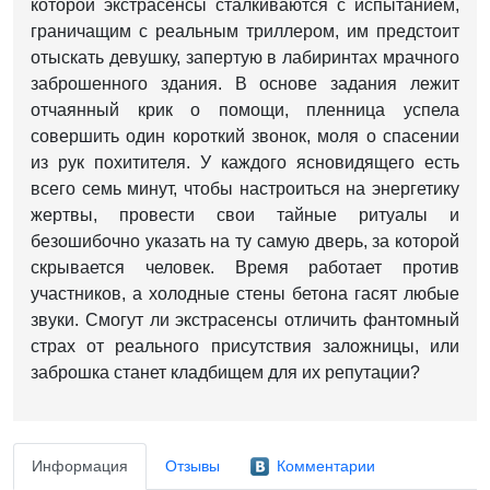
которой экстрасенсы сталкиваются с испытанием,
граничащим с реальным триллером, им предстоит
отыскать девушку, запертую в лабиринтах мрачного
заброшенного здания. В основе задания лежит
отчаянный крик о помощи, пленница успела
совершить один короткий звонок, моля о спасении
из рук похитителя. У каждого ясновидящего есть
всего семь минут, чтобы настроиться на энергетику
жертвы, провести свои тайные ритуалы и
безошибочно указать на ту самую дверь, за которой
скрывается человек. Время работает против
участников, а холодные стены бетона гасят любые
звуки. Смогут ли экстрасенсы отличить фантомный
страх от реального присутствия заложницы, или
заброшка станет кладбищем для их репутации?
Информация
Отзывы
Комментарии