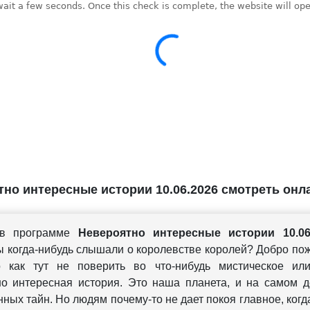
но интересные истории 10.06.2026 смотреть онл
 в программе
Невероятно интересные истории 10.06
 когда-нибудь слышали о королевстве королей? Добро по
 как тут не поверить во что-нибудь мистическое или
о интересная история. Это наша планета, и на самом д
ных тайн. Но людям почему-то не дает покоя главное, когд