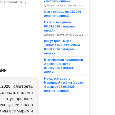
смотреть онлайн
добавлен выпуск от 07.08.2026
Сто к одному 08.08.2026
смотреть онлайн
Пятеро на одного
08.08.2026 смотреть
онлайн
добавлен выпуск от 08.08.2026
Как устроен мир с
Тимофеем Баженовым
07.08.2026 смотреть
онлайн
Выживалити наследники
2 сезон 1 выпуск
07.08.2026 смотреть
айн
онлайн
Ну-ка все вместе
Народный кастинг 3 сезон
.2026 смотреть
4 выпуск 07.08.2026
смотреть онлайн
жаловать в племя
 потустороннее.
еле у нее полно
а мы все умрем и