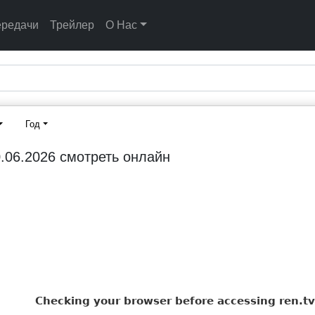
ередачи
Трейлер
О Нас
Год
.06.2026 смотреть онлайн