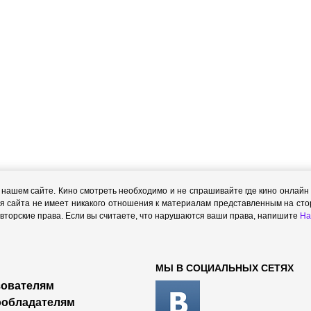
ашем сайте. Кино смотреть необходимо и не спрашивайте где кино онлайн с
я сайта не имеет никакого отношения к материалам представленным на стор
торские права. Если вы считаете, что нарушаются ваши права, напишите
На
МЫ В СОЦИАЛЬНЫХ СЕТЯХ
ователям
ообладателям