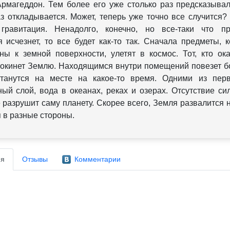
Армагеддон. Тем более его уже столько раз предсказывал
з откладывается. Может, теперь уже точно все случится?
 гравитация. Ненадолго, конечно, но все-таки что п
я исчезнет, то все будет как-то так. Сначала предметы, 
ны к земной поверхности, улетят в космос. Тот, кто ок
покинет Землю. Находящимся внутри помещений повезет б
станутся на месте на какое-то время. Одними из пер
ый слой, вода в океанах, реках и озерах. Отсутствие с
 разрушит саму планету. Скорее всего, Земля развалится н
 в разные стороны.
я
Отзывы
Комментарии