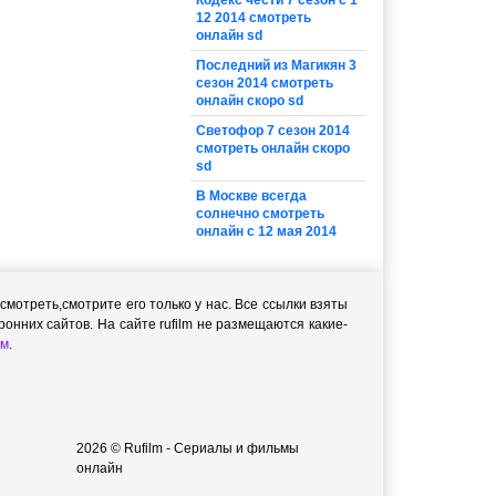
Кодекс чести 7 сезон с 1
12 2014 смотреть
онлайн sd
Последний из Магикян 3
сезон 2014 смотреть
онлайн скоро sd
Светофор 7 сезон 2014
смотреть онлайн скоро
sd
В Москве всегда
солнечно смотреть
онлайн с 12 мая 2014
мотреть,cмотрите его только у нас. Все ссылки взяты
онних сайтов. На сайте rufilm не размещаются какие-
м
.
2026 © Rufilm - Сериалы и фильмы
онлайн