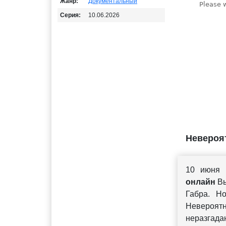
Жанр:
Документальный
Серия:
10.06.2026
Невероят
10 июня
онлайн
Вы
Габра. Но
Невероятн
неразгадан