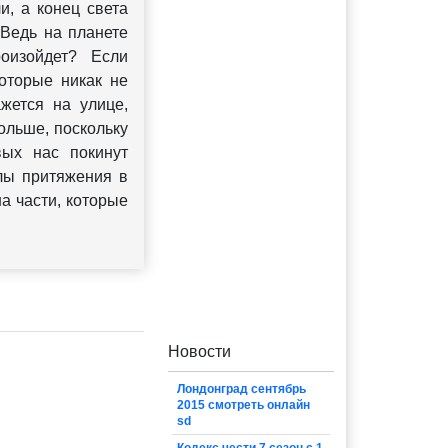
и, а конец света
 Ведь на планете
роизойдет? Если
которые никак не
ажется на улице,
ольше, поскольку
вых нас покинут
илы притяжения в
а части, которые
Новости
Лондонград сентябрь
2015 смотреть онлайн
sd