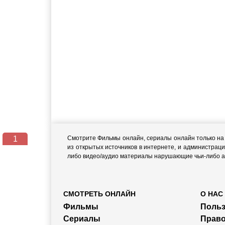
1
Смотрите Фильмы онлайн, сериалы онлайн только на н
из открытых источников в интернете, и администраци
либо видео/аудио материалы нарушающие чьи-либо ав
СМОТРЕТЬ ОНЛАЙН
О НАС
Фильмы
Польз
Сериалы
Прав