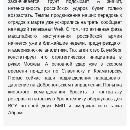
заканчивается, грунт подсыхает. А значит,
интенсивность российских ударов будет только
возрастать. Темпы продвижения наших передовых
отрядов в марте уже ускорились на треть, сообщает
немецкий телеканал Welt. О том, что активная фаза
масштабного наступления российской армии
начнется уже в ближайшие недели, предупреждают
и американские аналитики. Так агентство Блумберг
констатирует что стратегическая инициатива в
руках Москвы. А основной удар уже в скором
времени придется по Славянску и Краматорску.
Прямо сейчас наши подразделения наращивают
давление на Добропольском направлении. Попытка
киевского командования бросить в контратаку
резервы и натовскую бронетехнику обернулась для
ВСУ потерей двух БМП и американского танка
Абрамс.