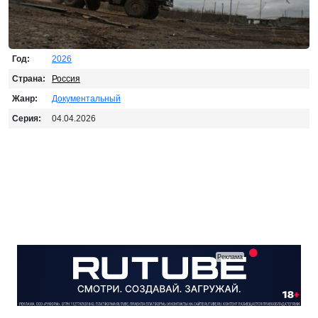
Год:
2026
Страна:
Россия
Жанр:
Документальный
Серия:
04.04.2026