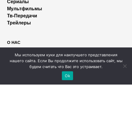
Сериалы
Мультфильмы
Тв-Передачи
Трейлеры
О НАС
Пользователям
Мы используем куки для наилучшего представления
Правообладателям
нашего сайта. Если Вы продолжите использовать сайт, мы
Размещение рекламы
будем считать что Вас это устраивает.
Помощь
Ok
МЫ В СОЦИАЛЬНЫХ СЕТЯХ