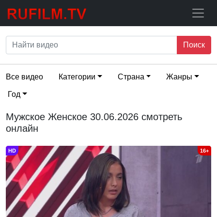
Поиск
Все видео
Категории
Страна
Жанры
Год
Мужское Женское 30.06.2026 смотреть
онлайн
HD
16+