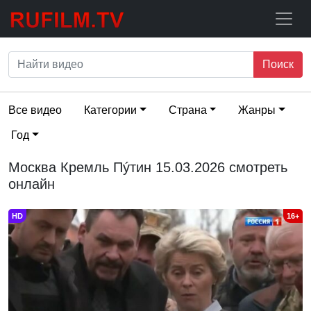
Поиск
Все видео
Категории
Страна
Жанры
Год
Москва Кремль Пýтин 15.03.2026 смотреть
онлайн
HD
16+