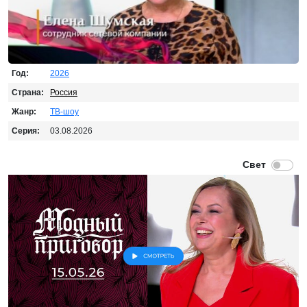
Год:
2026
Страна:
Россия
Жанр:
ТВ-шоу
Серия:
03.08.2026