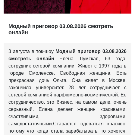
Модный приговор 03.08.2026 смотреть
онлайн
3 августа в ток-шоу
Модный приговор 03.08.2026
смотреть онлайн
Елена Шумская, 63 года,
сотрудник сетевой компании.
Живет с 1997 года в
городе Смоленске. С
вободная женщина. Е
сть
прекрасная дочь Ольга.
Она живет в Москве,
закончила университет.
28 лет сотрудничает с
сетевой компанией парфюмерно-косметической.
Ее
сотрудничество, это бизнес, на самом деле, очень
серьезный. Елена
делает женщин красивыми,
счастливыми, здоровыми,
самодостаточными.
С
тарается одеваться красиво,
потому что когда стала зарабатывать, то хочется,