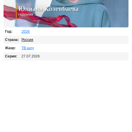
Год:
2026
Страна:
Россия
Жанр:
ТВ-шоу
Серия:
27.07.2026