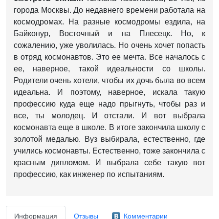
города Москвы. До недавнего времени работала на
космодромах. На разные космодромы ездила, на
Байконур, Восточный и на Плесецк. Но, к
сожалению, уже уволилась. Но очень хочет попасть
в отряд космонавтов. Это ее мечта. Все началось с
ее, наверное, такой идеальности со школы.
Родители очень хотели, чтобы их дочь была во всем
идеальна. И поэтому, наверное, искала такую
профессию куда еще надо прыгнуть, чтобы раз и
все, ты молодец. И отстали. И вот выбрала
космонавта еще в школе. В итоге закончила школу с
золотой медалью. Вуз выбирала, естественно, где
учились космонавты. Естественно, тоже закончила с
красным дипломом. И выбрала себе такую вот
профессию, как инженер по испытаниям.
Информация
Отзывы
Комментарии