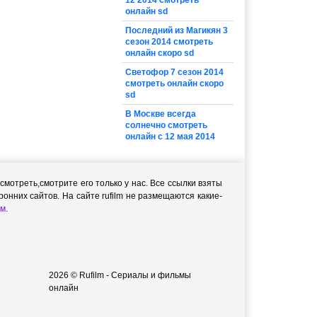
12 2014 смотреть
онлайн sd
Последний из Магикян 3
сезон 2014 смотреть
онлайн скоро sd
Светофор 7 сезон 2014
смотреть онлайн скоро
sd
В Москве всегда
солнечно смотреть
онлайн с 12 мая 2014
мотреть,cмотрите его только у нас. Все ссылки взяты
онних сайтов. На сайте rufilm не размещаются какие-
м
.
2026 © Rufilm - Сериалы и фильмы
онлайн