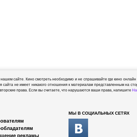
ашем сайте. Кино смотреть необходимо и не спрашивайте где кино онлайн с
я сайта не имеет никакого отношения к материалам представленным на стор
торские права. Если вы считаете, что нарушаются ваши права, напишите
На
МЫ В СОЦИАЛЬНЫХ СЕТЯХ
ователям
ообладателям
ещение рекламы