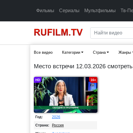
Фильмы
Сериалы
Мультфильмы
Тв-П
Все видео
Категории
Страна
Жанры
Место встречи 12.03.2026 смотрет
HD
16+
Год:
2026
Страна:
Россия