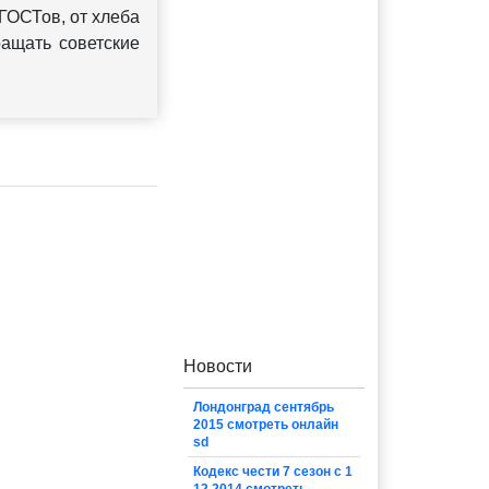
ГОСТов, от хлеба
ащать советские
Новости
Лондонград сентябрь
2015 смотреть онлайн
sd
Кодекс чести 7 сезон с 1