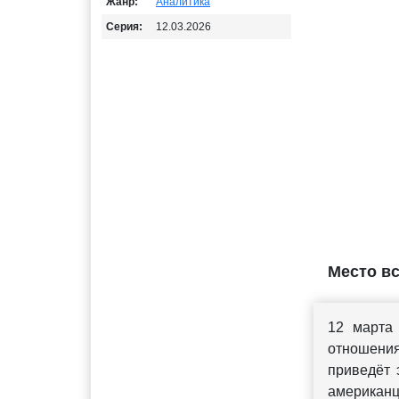
Жанр:
Аналитика
Серия:
12.03.2026
Место вс
12 марта
отношени
приведёт 
американц