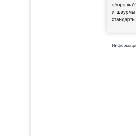
оборонка? 
и шаурмы 
стандарты
Информаци