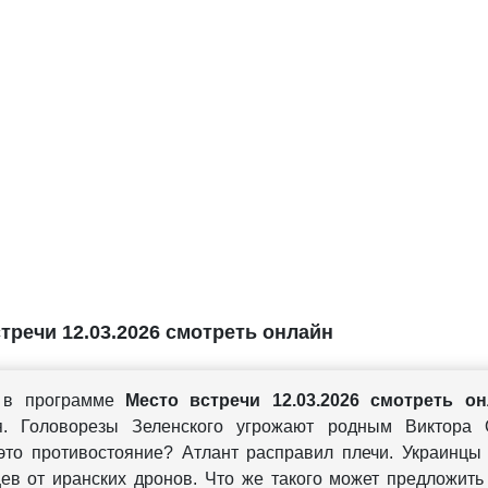
тречи 12.03.2026 смотреть онлайн
 в программе
Место встречи 12.03.2026 смотреть о
я. Головорезы Зеленского угрожают родным Виктора 
это противостояние? Атлант расправил плечи. Украинцы
ев от иранских дронов. Что же такого может предложить