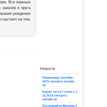
тери. Все важные
 заказов и круга
рования рождения
и настоял на том,
Новости
Лондонград сентябрь
2015 смотреть онлайн
sd
Кодекс чести 7 сезон с 1
12 2014 смотреть
онлайн sd
Последний из Магикян 3