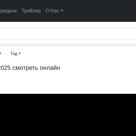
ередачи
Трейлер
О Нас
Год
2025 смотреть онлайн