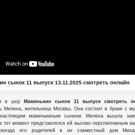
н сынок 11 выпуск 13.11.2025 смотреть онлайн
ря в шоу
Маменькин сынок 11 выпуск смотреть о
ь Милена, жительница Москвы. Она состоит в браке с м
 настоящим маменькиным сынком. Милена вышла зам
а тот момент представлялся ей высоко перспективным к
реезда его родителей в их совместный дом Миха