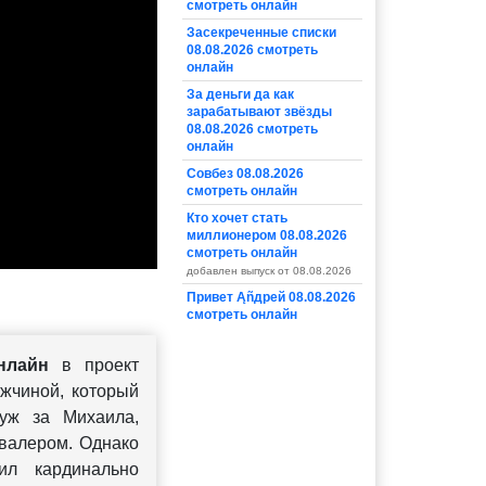
смотреть онлайн
Засекреченные списки
08.08.2026 смотреть
онлайн
За деньги да как
зарабатывают звёзды
08.08.2026 смотреть
онлайн
Совбез 08.08.2026
смотреть онлайн
Кто хочет стать
миллионером 08.08.2026
смотреть онлайн
добавлен выпуск от 08.08.2026
Привет Ąñдpей 08.08.2026
смотреть онлайн
нлайн
в проект
ужчиной, который
уж за Михаила,
авалером. Однако
ил кардинально