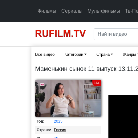
Фильмы
Сериалы
Мультфильмы
Тв-П
Все видео
Категории
Страна
Жанры
Маменькин сынок 11 выпуск 13.11.
16+
Год:
2025
Страна:
Россия