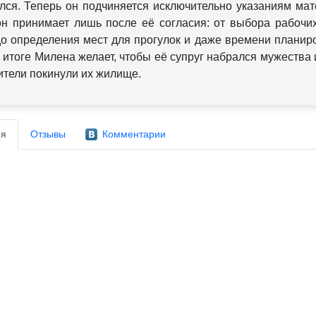
лся. Теперь он подчиняется исключительно указаниям ма
н принимает лишь после её согласия: от выбора рабочих
о определения мест для прогулок и даже времени плани
 итоге Милена желает, чтобы её супруг набрался мужества 
ители покинули их жилище.
я
Отзывы
Комментарии