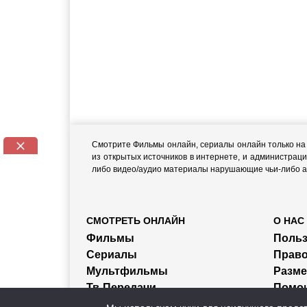
Смотрите Фильмы онлайн, сериалы онлайн только на н
из открытых источников в интернете, и администраци
либо видео/аудио материалы нарушающие чьи-либо ав
СМОТРЕТЬ ОНЛАЙН
О НАС
Фильмы
Польз
Сериалы
Прав
Мультфильмы
Разм
Тв-Передачи
Помо
Трейлеры