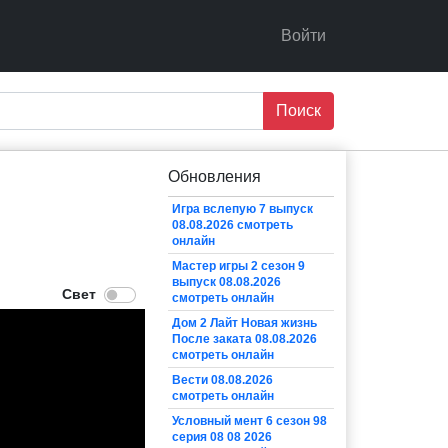
Войти
Поиск
Обновления
Игра вслепую 7 выпуск
08.08.2026 смотреть
онлайн
Мастер игры 2 сезон 9
выпуск 08.08.2026
смотреть онлайн
Дом 2 Лайт Новая жизнь
После заката 08.08.2026
смотреть онлайн
Вести 08.08.2026
смотреть онлайн
Условный мент 6 сезон 98
серия 08 08 2026