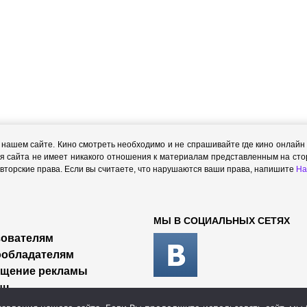
ашем сайте. Кино смотреть необходимо и не спрашивайте где кино онлайн с
я сайта не имеет никакого отношения к материалам представленным на стор
торские права. Если вы считаете, что нарушаются ваши права, напишите
На
МЫ В СОЦИАЛЬНЫХ СЕТЯХ
ователям
ообладателям
ещение рекламы
щь