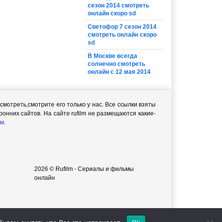
сезон 2014 смотреть
онлайн скоро sd
Светофор 7 сезон 2014
смотреть онлайн скоро
sd
В Москве всегда
солнечно смотреть
онлайн с 12 мая 2014
мотреть,cмотрите его только у нас. Все ссылки взяты
онних сайтов. На сайте rufilm не размещаются какие-
м
.
2026 © Rufilm - Сериалы и фильмы
онлайн