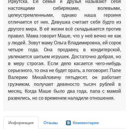
Иркутска. Её семья и друзья называют себя
настоящими сибиряками, волевыми,
целеустремленными, однако наша героиня
отличается от них. Девушка считает себя будто из
другого мира. В её жизни всё складывается против
правил. Мама говорит Маше, что у неё вечно не как
у людей. Зовут маму Ольга Владимировна, ей сорок
четыре года. Она продавец в кондитерской,
увлекается шитьем игрушек. Достаточно добрая, но
в меру строгая. Если дело касается чего-нибудь
серьезного, то она не будет орать, а поговорит. Папе
Валерию Михайловичу пятьдесят, он работает
грузчиком, получает девяносто тысяч рублей в
месяц. Когда Маше было два года, папа с мамой
развелись, но со временем наладили отношения.
Информация
Отзывы
Комментарии