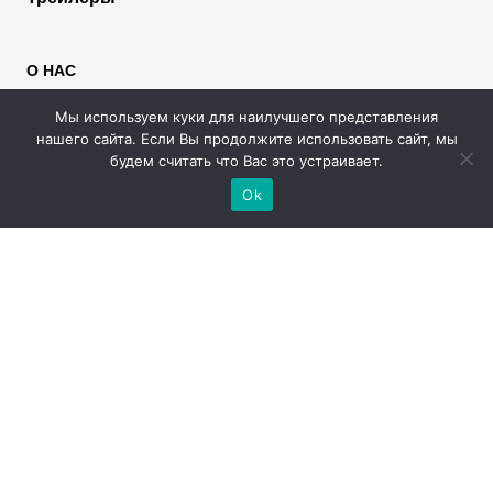
О НАС
Пользователям
Мы используем куки для наилучшего представления
Правообладателям
нашего сайта. Если Вы продолжите использовать сайт, мы
Размещение рекламы
будем считать что Вас это устраивает.
Помощь
Ok
МЫ В СОЦИАЛЬНЫХ СЕТЯХ
2026 © Rufilm - Сериалы и фильмы онлайн