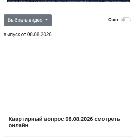
Выбрать видео
выпуск от 08.08.2026
Квартирный вопрос 08.08.2026 смотреть
онлайн