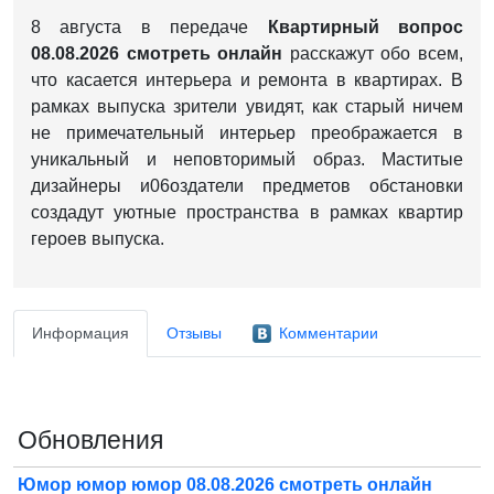
8 августа в передаче
Квартирный вопрос
08.08.2026 смотреть онлайн
расскажут обо всем,
что касается интерьера и ремонта в квартирах. В
рамках выпуска зрители увидят, как старый ничем
не примечательный интерьер преображается в
уникальный и неповторимый образ. Маститые
дизайнеры и06оздатели предметов обстановки
создадут уютные пространства в рамках квартир
героев выпуска.
Информация
Отзывы
Комментарии
Обновления
Юмор юмор юмор 08.08.2026 смотреть онлайн