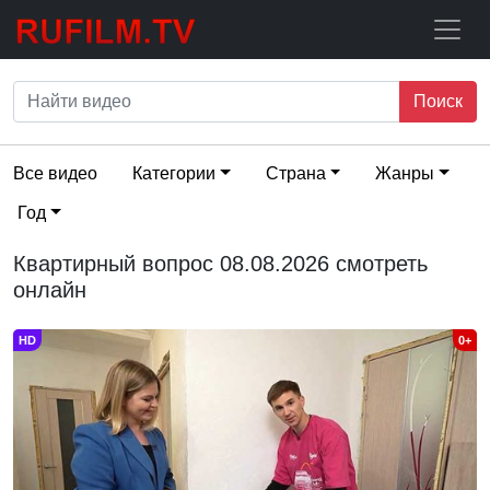
Поиск
Все видео
Категории
Страна
Жанры
Год
Квартирный вопрос 08.08.2026 смотреть
онлайн
HD
0+