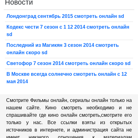
Новости
Лондонград сентябрь 2015 смотреть онлайн sd
Кодекс чести 7 сезон с 1 12 2014 смотреть онлайн
sd
Последний из Магикян 3 сезон 2014 смотреть
онлайн скоро sd
Светофор 7 сезон 2014 смотреть онлайн скоро sd
В Москве всегда солнечно смотреть онлайн с 12
мая 2014
Смотрите Фильмы онлайн, сериалы онлайн только на
нашем сайте. Кино смотреть необходимо и не
спрашивайте где кино онлайн смотреть,cмотрите его
только у нас. Все ссылки взяты из открытых
источников в интернете, и администрация сайта не
имеет никакого отношения к материалам