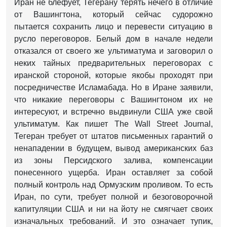
Иран не блефует, Тегерану терять нечего в отличие
от Вашингтона, который сейчас судорожно
пытается сохранить лицо и перевести ситуацию в
русло переговоров. Белый дом в начале недели
отказался от своего же ультиматума и заговорил о
неких тайных предварительных переговорах с
иранской стороной, которые якобы проходят при
посредничестве Исламабада. Но в Иране заявили,
что никакие переговоры с Вашингтоном их не
интересуют, и встречно выдвинули США уже свой
ультиматум. Как пишет The Wall Street Journal,
Тегеран требует от штатов письменных гарантий о
ненападении в будущем, вывод американских баз
из зоны Персидского залива, компенсации
понесенного ущерба. Иран оставляет за собой
полный контроль над Ормузским проливом. То есть
Иран, по сути, требует полной и безоговорочной
капитуляции США и ни на йоту не смягчает своих
изначальных требований. И это означает тупик,