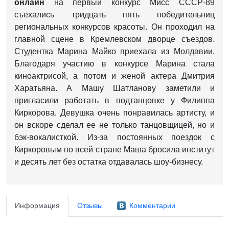
онлайн
на первый конкурс Мисс СССР-89
съехались тридцать пять победительниц
региональных конкурсов красоты. Он проходил на
главной сцене в Кремлевском дворце съездов.
Студентка Марина Майко приехала из Молдавии.
Благодаря участию в конкурсе Марина стала
киноактрисой, а потом и женой актера Дмитрия
Харатьяна. А Машу Шатланову заметили и
пригласили работать в подтанцовке у Филиппа
Киркорова. Девушка очень понравилась артисту, и
он вскоре сделал ее не только танцовщицей, но и
бэк-вокалисткой. Из-за постоянных поездок с
Киркоровым по всей стране Маша бросила институт
и десять лет без остатка отдавалась шоу-бизнесу.
Информация
Отзывы
Комментарии