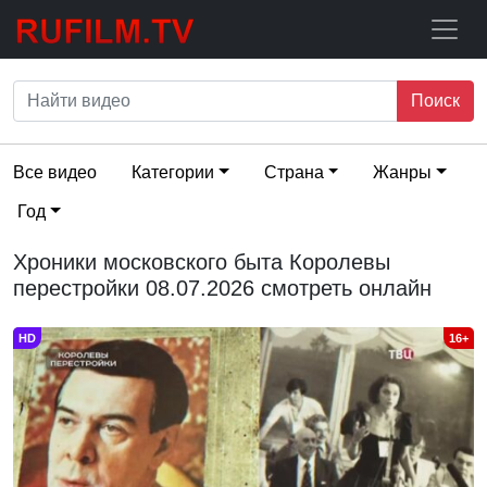
Поиск
Все видео
Категории
Страна
Жанры
Год
Хроники московского быта Королевы
перестройки 08.07.2026 смотреть онлайн
HD
16+