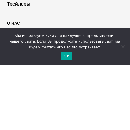
Трейлеры
О НАС
Пользователям
Мы используем куки для наилучшего представления
Правообладателям
нашего сайта. Если Вы продолжите использовать сайт, мы
Размещение рекламы
будем считать что Вас это устраивает.
Помощь
Ok
МЫ В СОЦИАЛЬНЫХ СЕТЯХ
2026 © Rufilm - Сериалы и фильмы онлайн