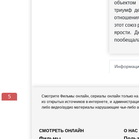
объектом 
триумф де
отношения
этот союз
ярости. Д
пообещала
Информаци
4
Смотрите Фильмы онлайн, сериалы онлайн только на н
из открытых источников в интернете, и администраци
либо видео/аудио материалы нарушающие чьи-либо ав
СМОТРЕТЬ ОНЛАЙН
О НАС
Фильмы
Польз