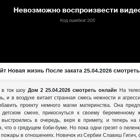
йт Новая жизнь После заката 25.04.2026 смотрет
 в ток шоу
Дом 2 25.04.2026 смотреть онлайн
На теле
нь, и в воздухе витает странная смесь нежности и агресс
бавить проекту немного магии материнства. Она предл
 детском смехе, прикоснуться к своему беременному ж
 выстроились в очередь, веря в примету, и теперь на 
, что о грядущем бэби-буме. Но пока одни грезят о пеленк
 пожары в отношениях. Новичок из Сербии Славиш Гигич,