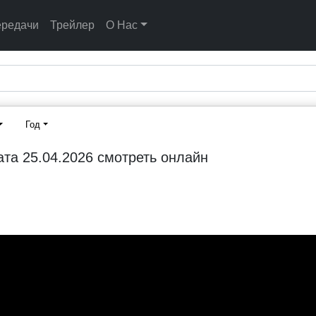
ередачи
Трейлер
О Нас
Год
ата 25.04.2026 смотреть онлайн