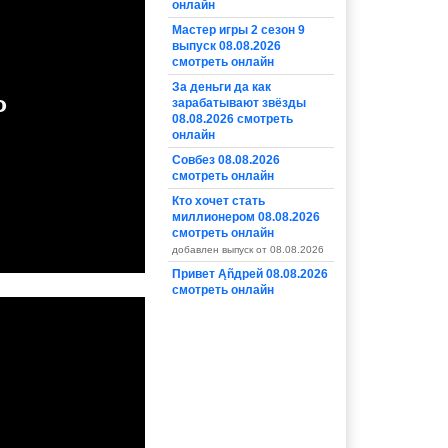
онлайн
Мастер игры 2 сезон 9
выпуск 08.08.2026
смотреть онлайн
За деньги да как
зарабатывают звёзды
08.08.2026 смотреть
онлайн
Совбез 08.08.2026
смотреть онлайн
Кто хочет стать
миллионером 08.08.2026
смотреть онлайн
добавлен выпуск от 08.08.2026
Привет Ąñдpей 08.08.2026
смотреть онлайн