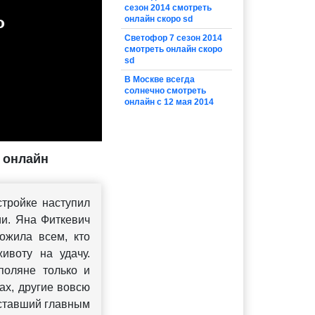
сезон 2014 смотреть
онлайн скоро sd
Светофор 7 сезон 2014
смотреть онлайн скоро
sd
В Москве всегда
солнечно смотреть
онлайн с 12 мая 2014
ь онлайн
стройке наступил
ии. Яна Фиткевич
ожила всем, кто
ивоту на удачу.
поляне только и
ах, другие вовсю
 ставший главным