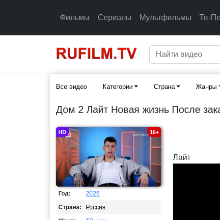
Фильмы
Сериалы
Мультфильмы
Тв-П
Все видео
Категории
Страна
Жанры
Дом 2 Лайт Новая жизнь После зак
HD
16+
Лайт
Год:
2026
Страна:
Россия