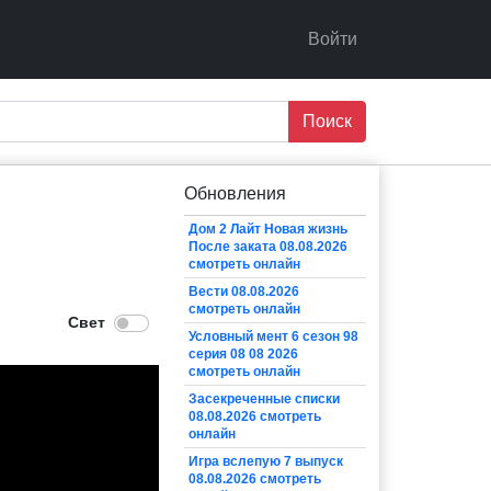
Войти
Поиск
Обновления
Дом 2 Лайт Новая жизнь
После заката 08.08.2026
смотреть онлайн
Вести 08.08.2026
смотреть онлайн
Условный мент 6 сезон 98
серия 08 08 2026
смотреть онлайн
Засекреченные списки
08.08.2026 смотреть
онлайн
Игра вслепую 7 выпуск
08.08.2026 смотреть