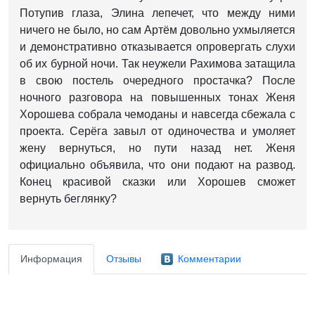
Потупив глаза, Элина лепечет, что между ними
ничего не было, но сам Артём довольно ухмыляется
и демонстративно отказывается опровергать слухи
об их бурной ночи. Так неужели Рахимова затащила
в свою постель очередного простачка? После
ночного разговора на повышенных тонах Женя
Хорошева собрала чемоданы и навсегда сбежала с
проекта. Серёга завыл от одиночества и умоляет
жену вернуться, но пути назад нет. Женя
официально объявила, что они подают на развод.
Конец красивой сказки или Хорошев сможет
вернуть беглянку?
Информация
Отзывы
Комментарии