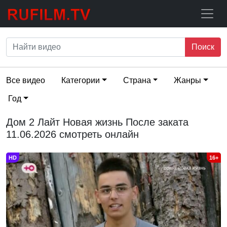
Поиск
Все видео
Категории
Страна
Жанры
Год
Дом 2 Лайт Новая жизнь После заката
11.06.2026 смотреть онлайн
HD
16+