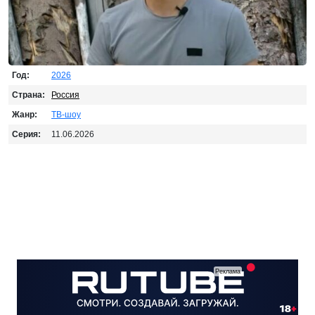
Год:
2026
Страна:
Россия
Жанр:
ТВ-шоу
Серия:
11.06.2026