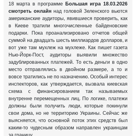
18 марта в программе
Большая игра 18.03.2026
смотреть онлайн
над головой Зеленского вьются
американские аудиторы, явившиеся проверить, как
в Киеве тратили многочисленные байденовские
подарки. Пока проанализировано отчетов общей
суммой на двадцать шесть миллиардов долларов, и
вот уже там мухлеж на мухлеже. Как пишет газета
Нью-Йорк-Пост, аудиторы выявили множество
задублированных платежей. То есть деньги в одно
место отправлялись в двойном размере, а то и
вовсе тратились не по назначению. Особый интерес
инспекторов, как утверждается, вызвала киевская
схема с финансированием так называемых
внутренне перемещенных лиц. По логике, платежи
должны были получить люди, которые покинули
свои дома, но не территорию Украины. Сейчас же
выясняется, что основной поток этих средств был
каким-то чудесным образом направлен украинцам
за границу.