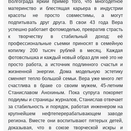
Волгограда яркий пример того, что многодетное
материнство и блестящая карьера в индустрии
красоты не просто совместимы, а могут
подпитывать друг друга. В свои 43 года Вера
успешно работает фотомоделью, превратив страсть
к творчеству в стабильный доход: её
профессиональные съемки приносят в семейную
копилку 200 тысяч рублей в месяц. Каждая
фотовспышка и каждый новый образ для неё это не
просто работа, а источник подлинного счастья и
жизненной энергии. Дома модельную эстетику
сменяет тепло большой семьи. Вера уже много лет
счастлива в браке со своим мужем, 45-летним
Станиславом Анохиным. Пока супруга покоряет
подиумы и страницы журналов, Станислав отвечает
за стабильность и порядок, работая инженером на
крупнейшем нефтеперерабатывающем заводе
региона. Вместе они воспитывают пятерых детей,
доказывая, что в союзе творческой искры и