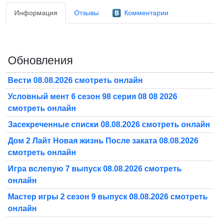
Информация
Отзывы
Комментарии
Обновления
Вести 08.08.2026 смотреть онлайн
Условный мент 6 сезон 98 серия 08 08 2026
смотреть онлайн
Засекреченные списки 08.08.2026 смотреть онлайн
Дом 2 Лайт Новая жизнь После заката 08.08.2026
смотреть онлайн
Игра вслепую 7 выпуск 08.08.2026 смотреть
онлайн
Мастер игры 2 сезон 9 выпуск 08.08.2026 смотреть
онлайн