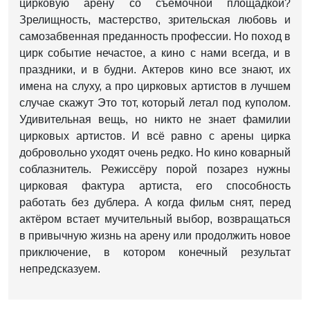
цирковую арену со съемочной площадкой?
Зрелищность, мастерство, зрительская любовь и
самозабвенная преданность профессии. Но поход в
цирк событие нечастое, а кино с нами всегда, и в
праздники, и в будни. Актеров кино все знают, их
имена на слуху, а про цирковых артистов в лучшем
случае скажут Это тот, который летал под куполом.
Удивительная вещь, но никто не знает фамилии
цирковых артистов. И всё равно с арены цирка
добровольно уходят очень редко. Но кино коварный
соблазнитель. Режиссёру порой позарез нужны
цирковая фактура артиста, его способность
работать без дублера. А когда фильм снят, перед
актёром встает мучительный выбор, возвращаться
в привычную жизнь на арену или продолжить новое
приключение, в котором конечный результат
непредсказуем.