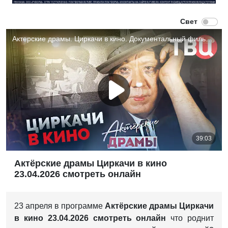
Актёрские драмы Циркачи в кино
23.04.2026 смотреть онлайн
23 апреля в программе
Актёрские драмы Циркачи
в кино 23.04.2026 смотреть онлайн
что роднит