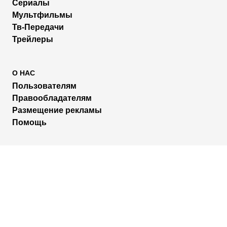
Сериалы
Мультфильмы
Тв-Передачи
Трейлеры
О НАС
Пользователям
Правообладателям
Размещение рекламы
Помощь
МЫ В СОЦИАЛЬНЫХ СЕТЯХ