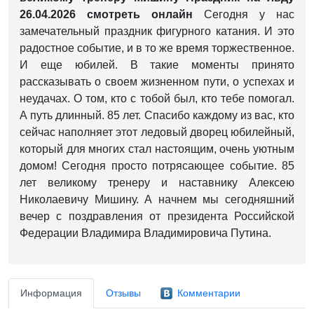
26.04.2026 смотреть онлайн
Сегодня у нас
замечательный праздник фигурного катания.
И это
радостное событие, и в то же время торжественное.
И еще юбилей.
В такие моменты принято
рассказывать о своем жизненном пути, о успехах и
неудачах.
О том, кто с тобой был, кто тебе помогал.
А путь длинный.
85 лет.
Спасибо каждому из вас, кто
сейчас наполняет этот ледовый дворец юбилейный,
который для многих стал настоящим, очень уютным
домом!
Сегодня просто потрясающее событие.
85
лет великому тренеру и наставнику Алексею
Николаевичу Мишину.
А начнем мы сегодняшний
вечер с поздравления от президента Российской
Федерации Владимира Владимировича Путина.
Информация
Отзывы
Комментарии