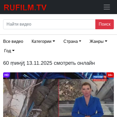
Поиск
Все видео
Категории
Страна
Жанры
Год
60 ṃинẏƫ 13.11.2025 смотреть онлайн
HD
16+