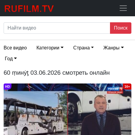
Поиск
Все видео
Категории
Страна
Жанры
Год
60 ṃинẏƫ 03.06.2026 смотреть онлайн
HD
16+