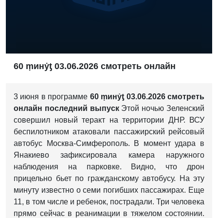
60 ṃинẏƫ 03.06.2026 смотреть онлайн
3 июня в программе
60 ṃинẏƫ 03.06.2026 смотреть
онлайн последний выпуск
Этой ночью Зеленский
совершил новый теракт на территории ДНР.
ВСУ
беспилотником атаковали пассажирский рейсовый
автобус Москва-Симферополь.
В момент удара в
Янакиево зафиксировала камера наружного
наблюдения на парковке.
Видно, что дрон
прицельно бьет по гражданскому автобусу.
На эту
минуту известно о семи погибших пассажирах.
Еще
11, в том числе и ребенок, пострадали.
Три человека
прямо сейчас в реанимации в тяжелом состоянии.